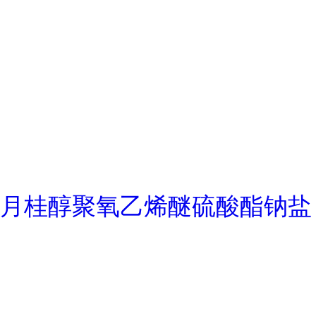
月桂醇聚氧乙烯醚硫酸酯钠盐