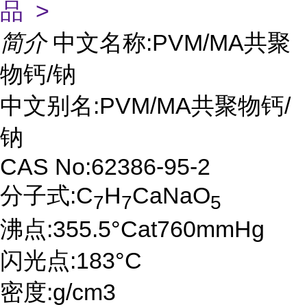
品 >
简介
中文名称:PVM/MA共聚
物钙/钠
中文别名:PVM/MA共聚物钙/
钠
CAS No:62386-95-2
分子式:C
H
CaNaO
7
7
5
沸点:355.5°Cat760mmHg
闪光点:183°C
密度:g/cm3