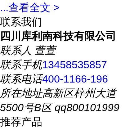
...
查看全文 >
联系我们
四川库利南科技有限公司
联系人
萱萱
联系手机
13458535857
联系电话
400-1166-196
所在地址
高新区梓州大道
5500号B区 qq800101999
推荐产品